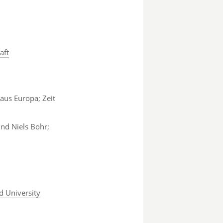
aft
aus Europa; Zeit
und Niels Bohr;
d University