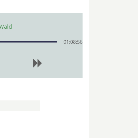
 Wald
01:08:56