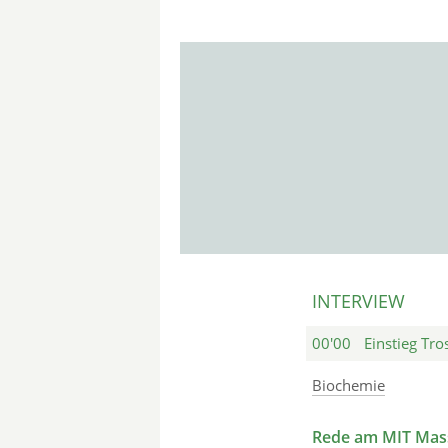
INTERVIEW
00'00
Einstieg Tro
Biochemie
Rede am MIT Mas