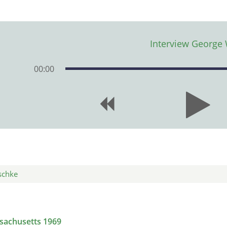
Interview George
00
:
00
schke
sachusetts 1969