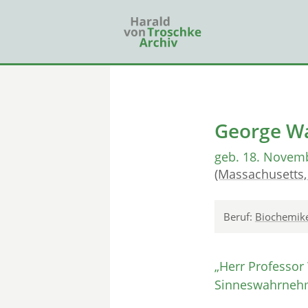
George W
geb. 18. Novem
(Massachusetts,
Beruf:
Biochemik
„Herr Professor 
Sinneswahrnehm