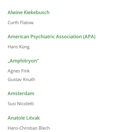
Alwine Kiekebusch
Curth Flatow
American Psychiatric Association (APA)
Hans Küng
„Amphitryon“
Agnes Fink
Gustav Knuth
Amsterdam
Susi Nicoletti
Anatole Litvak
Hans-Christian Blech