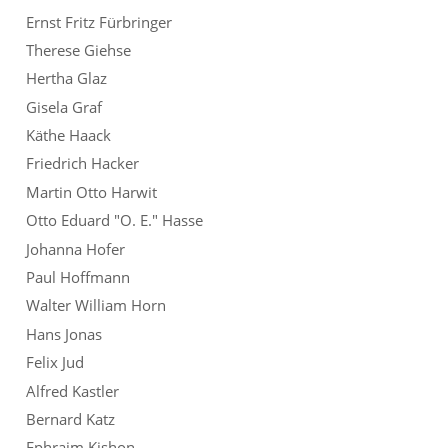
Ernst Fritz Fürbringer
Therese Giehse
Hertha Glaz
Gisela Graf
Käthe Haack
Friedrich Hacker
Martin Otto Harwit
Otto Eduard "O. E." Hasse
Johanna Hofer
Paul Hoffmann
Walter William Horn
Hans Jonas
Felix Jud
Alfred Kastler
Bernard Katz
Ephraim Kishon