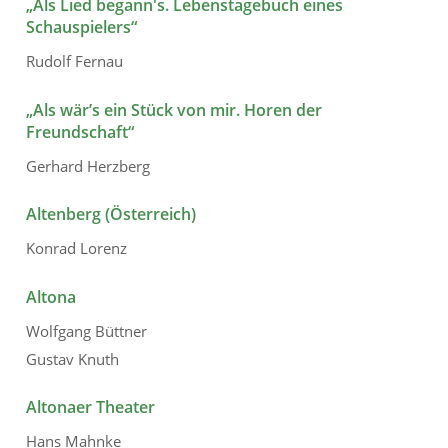
„Als Lied begann's. Lebenstagebuch eines
Schauspielers“
Rudolf Fernau
„Als wär’s ein Stück von mir. Horen der
Freundschaft“
Gerhard Herzberg
Altenberg (Österreich)
Konrad Lorenz
Altona
Wolfgang Büttner
Gustav Knuth
Altonaer Theater
Hans Mahnke