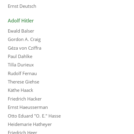
Ernst Deutsch
Adolf Hitler
Ewald Balser
Gordon A. Craig
Géza von Cziffra
Paul Dahlke
Tilla Durieux
Rudolf Fernau
Therese Giehse
Käthe Haack
Friedrich Hacker
Ernst Haeusserman
Otto Eduard "O. E." Hasse
Heidemarie Hatheyer
Friedrich Heer