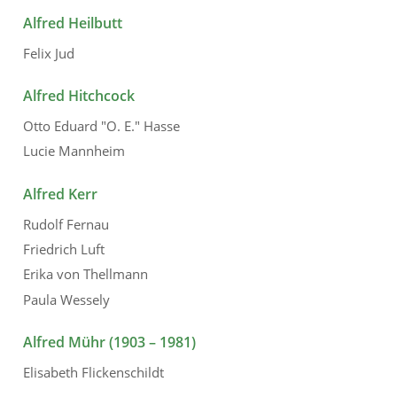
Alfred Heilbutt
Felix Jud
Alfred Hitchcock
Otto Eduard "O. E." Hasse
Lucie Mannheim
Alfred Kerr
Rudolf Fernau
Friedrich Luft
Erika von Thellmann
Paula Wessely
Alfred Mühr (1903 – 1981)
Elisabeth Flickenschildt