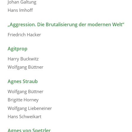
Johan Galtung
Hans Imhoff
„Aggression. Die Brutalisierung der modernen Welt“
Friedrich Hacker
Agitprop
Harry Buckwitz
Wolfgang Büttner
Agnes Straub
Wolfgang Büttner
Brigitte Horney
Wolfgang Liebeneiner
Hans Schweikart
Agnes von Spetzler