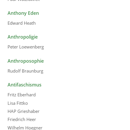
Anthony Eden
Edward Heath
Anthropoligie
Peter Loewenberg
Anthroposophie
Rudolf Braunburg
Antifaschismus
Fritz Eberhard
Lisa Fittko
HAP Grieshaber
Friedrich Heer
Wilhelm Hoegner