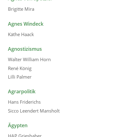
Brigitte Mira
Agnes Windeck
Käthe Haack
Agnostizismus
Walter William Horn
René König
Lilli Palmer
Agrarpolitik
Hans Friderichs
Sicco Leendert Mansholt
Ägypten
HAP Grieshaber