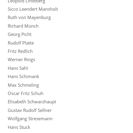
Leopold Lindtberg
Sicco Leendert Mansholt
Ruth von Mayenburg
Richard Münch
Georg Picht
Rudolf Platte
Fritz Redlich
Werner Rings
Hans Sahl
Hans Schimank
Max Schmeling
Oscar Fritz Schuh
Elisabeth Schwarzhaupt
Gustav Rudolf Sellner
Wolfgang Stresemann
Hans Stuck