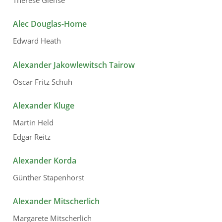
Therese Giehse
Alec Douglas-Home
Edward Heath
Alexander Jakowlewitsch Tairow
Oscar Fritz Schuh
Alexander Kluge
Martin Held
Edgar Reitz
Alexander Korda
Günther Stapenhorst
Alexander Mitscherlich
Margarete Mitscherlich