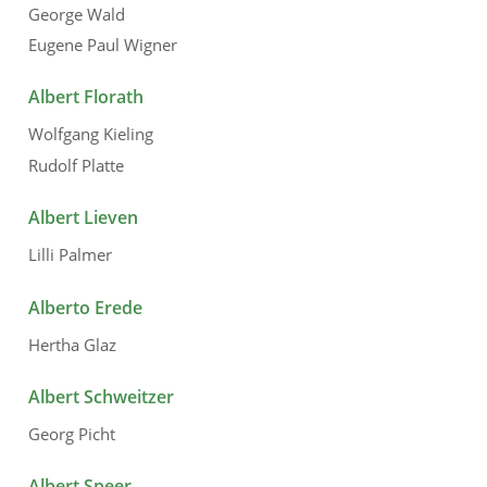
George Wald
Eugene Paul Wigner
Albert Florath
Wolfgang Kieling
Rudolf Platte
Albert Lieven
Lilli Palmer
Alberto Erede
Hertha Glaz
Albert Schweitzer
Georg Picht
Albert Speer