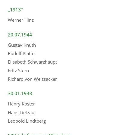
„1913“
Werner Hinz
20.07.1944
Gustav Knuth
Rudolf Platte
Elisabeth Schwarzhaupt
Fritz Stern
Richard von Weizsäcker
30.01.1933
Henry Koster
Hans Lietzau
Leopold Lindtberg