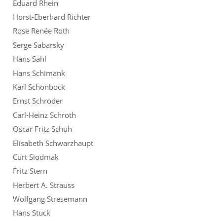
Eduard Rhein
Horst-Eberhard Richter
Rose Renée Roth
Serge Sabarsky
Hans Sahl
Hans Schimank
Karl Schönböck
Ernst Schröder
Carl-Heinz Schroth
Oscar Fritz Schuh
Elisabeth Schwarzhaupt
Curt Siodmak
Fritz Stern
Herbert A. Strauss
Wolfgang Stresemann
Hans Stuck