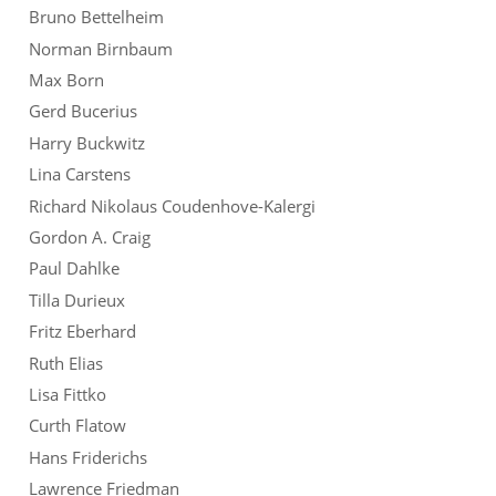
Bruno Bettelheim
Norman Birnbaum
Max Born
Gerd Bucerius
Harry Buckwitz
Lina Carstens
Richard Nikolaus Coudenhove-Kalergi
Gordon A. Craig
Paul Dahlke
Tilla Durieux
Fritz Eberhard
Ruth Elias
Lisa Fittko
Curth Flatow
Hans Friderichs
Lawrence Friedman