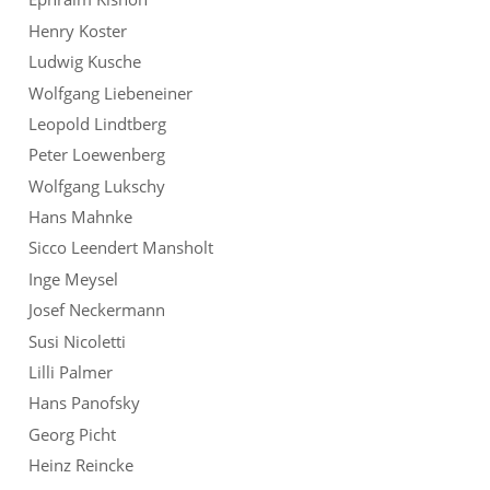
Henry Koster
Ludwig Kusche
Wolfgang Liebeneiner
Leopold Lindtberg
Peter Loewenberg
Wolfgang Lukschy
Hans Mahnke
Sicco Leendert Mansholt
Inge Meysel
Josef Neckermann
Susi Nicoletti
Lilli Palmer
Hans Panofsky
Georg Picht
Heinz Reincke