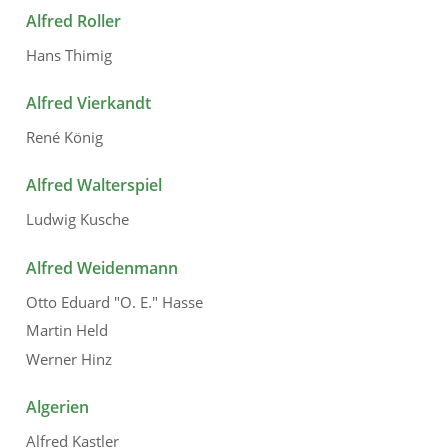
Alfred Roller
Hans Thimig
Alfred Vierkandt
René König
Alfred Walterspiel
Ludwig Kusche
Alfred Weidenmann
Otto Eduard "O. E." Hasse
Martin Held
Werner Hinz
Algerien
Alfred Kastler