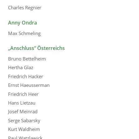
Charles Regnier
Anny Ondra
Max Schmeling
„Anschluss“ Österreichs
Bruno Bettelheim
Hertha Glaz
Friedrich Hacker
Ernst Haeusserman
Friedrich Heer
Hans Lietzau
Josef Meinrad
Serge Sabarsky
Kurt Waldheim
Paul Watzlawick