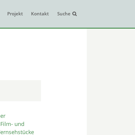
Projekt
Kontakt
Suche
der
 Film- und
Fernsehstücke