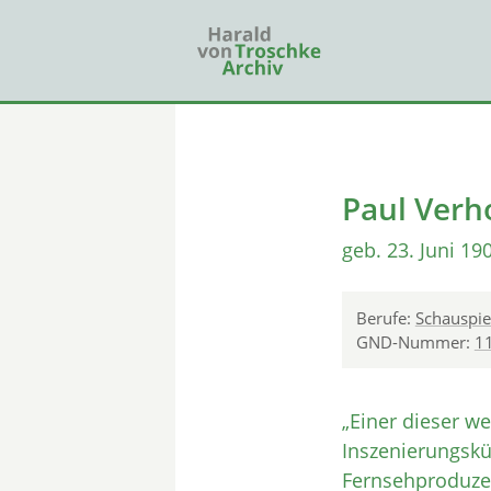
Paul Verh
geb. 23. Juni 19
Berufe:
Schauspie
GND-Nummer:
1
„Einer dieser we
Inszenierungskü
Fernsehproduzen