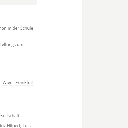
hon in der Schule
stellung zum
Wien
Frankfurt
sellschaft
nz Hilpert; Luis