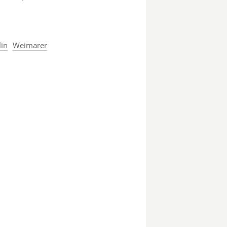
lin
Weimarer