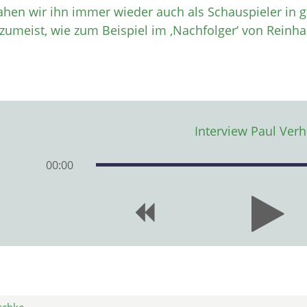
ahen wir ihn immer wieder auch als Schauspieler in
zumeist, wie zum Beispiel im ‚Nachfolger‘ von Reinhard
Interview Paul Ver
00
:
00