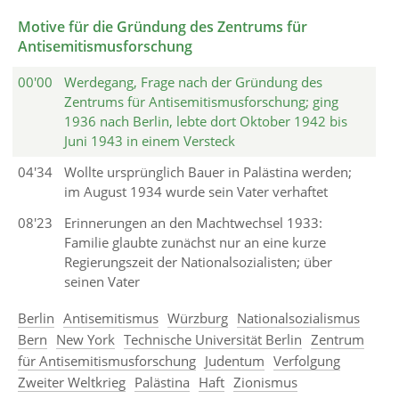
Motive für die Gründung des Zentrums für
Antisemitismusforschung
00'00
Werdegang, Frage nach der Gründung des
Zentrums für Antisemitismusforschung; ging
1936 nach Berlin, lebte dort Oktober 1942 bis
Juni 1943 in einem Versteck
04'34
Wollte ursprünglich Bauer in Palästina werden;
im August 1934 wurde sein Vater verhaftet
08'23
Erinnerungen an den Machtwechsel 1933:
Familie glaubte zunächst nur an eine kurze
Regierungszeit der Nationalsozialisten; über
seinen Vater
Berlin
Antisemitismus
Würzburg
Nationalsozialismus
Bern
New York
Technische Universität Berlin
Zentrum
für Antisemitismusforschung
Judentum
Verfolgung
Zweiter Weltkrieg
Palästina
Haft
Zionismus