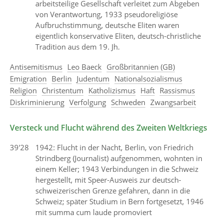
arbeitsteilige Gesellschaft verleitet zum Abgeben
von Verantwortung, 1933 pseudoreligiöse
Aufbruchstimmung, deutsche Eliten waren
eigentlich konservative Eliten, deutsch-christliche
Tradition aus dem 19. Jh.
Antisemitismus
Leo Baeck
Großbritannien (GB)
Emigration
Berlin
Judentum
Nationalsozialismus
Religion
Christentum
Katholizismus
Haft
Rassismus
Diskriminierung
Verfolgung
Schweden
Zwangsarbeit
Versteck und Flucht während des Zweiten Weltkriegs
39'28
1942: Flucht in der Nacht, Berlin, von Friedrich
Strindberg (Journalist) aufgenommen, wohnten in
einem Keller; 1943 Verbindungen in die Schweiz
hergestellt, mit Speer-Ausweis zur deutsch-
schweizerischen Grenze gefahren, dann in die
Schweiz; später Studium in Bern fortgesetzt, 1946
mit summa cum laude promoviert