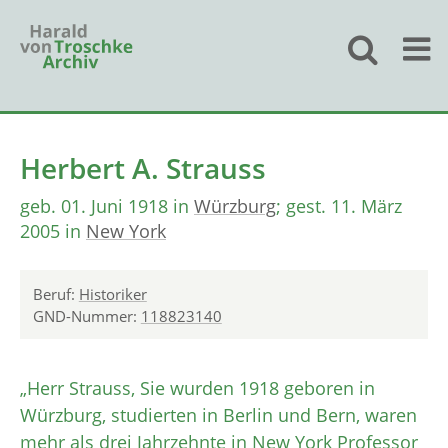
Herbert A. Strauss
geb. 01. Juni 1918 in
Würzburg
; gest. 11. März
2005 in
New York
Beruf:
Historiker
GND-Nummer:
118823140
„Herr Strauss, Sie wurden 1918 geboren in
Würzburg, studierten in Berlin und Bern, waren
mehr als drei Jahrzehnte in New York Professor