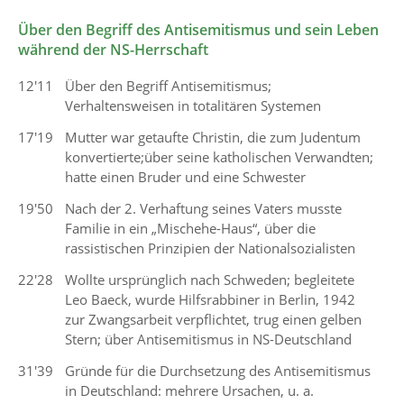
Über den Begriff des Antisemitismus und sein Leben
während der NS-Herrschaft
12'11
Über den Begriff Antisemitismus;
Verhaltensweisen in totalitären Systemen
17'19
Mutter war getaufte Christin, die zum Judentum
konvertierte;über seine katholischen Verwandten;
hatte einen Bruder und eine Schwester
19'50
Nach der 2. Verhaftung seines Vaters musste
Familie in ein „Mischehe-Haus“, über die
rassistischen Prinzipien der Nationalsozialisten
22'28
Wollte ursprünglich nach Schweden; begleitete
Leo Baeck, wurde Hilfsrabbiner in Berlin, 1942
zur Zwangsarbeit verpflichtet, trug einen gelben
Stern; über Antisemitismus in NS-Deutschland
31'39
Gründe für die Durchsetzung des Antisemitismus
in Deutschland: mehrere Ursachen, u. a.