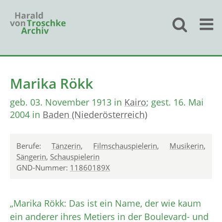
Marika Rökk
geb. 03. November 1913 in
Kairo
; gest. 16. Mai
2004 in
Baden (Niederösterreich)
Berufe:
Tänzerin
,
Filmschauspielerin
,
Musikerin
,
Sängerin
,
Schauspielerin
GND-Nummer:
11860189X
„Marika Rökk: Das ist ein Name, der wie kaum
ein anderer ihres Metiers in der Boulevard- und