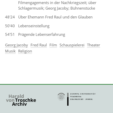
Filmengagements in der Nachkriegszeit; über
Schlagermusik; Georg Jacoby; Bühnenstücke
48'24
Über Ehemann Fred Raul und den Glauben
50'40
Lebenseinstellung
54'51
Prägende Lebenserfahrung
Georg Jacoby
Fred Raul
Film
Schauspielerei
Theater
Musik
Religion