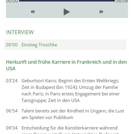
00
:
00
56:08
INTERVIEW
00'00
Einstieg Troschke
Herkunft und frühe Karriere in Frankreich und in den
USA
03'24
Geburtsort Kairo; Beginn des Ersten Weltkriegs;
Zeit in Budapest (bis 1924); Umzug der Familie
nach Paris; in Paris erstes Engagement bei einer
Tanzgruppe; Zeit in den USA
06'54
Talent bereits seit der Kindheit in Ungarn; die Lust
am Spielen vor Publikum
09'34
Entscheidung für die Künstlerkarriere während